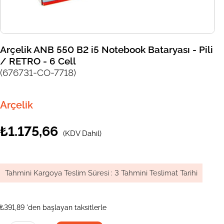
Arçelik ANB 550 B2 i5 Notebook Bataryası - Pili
/ RETRO - 6 Cell
(676731-CO-7718)
Arçelik
₺1.175,66
(KDV Dahil)
Tahmini Kargoya Teslim Süresi
:
3 Tahmini Teslimat Tarihi
₺391,89
'den başlayan taksitlerle