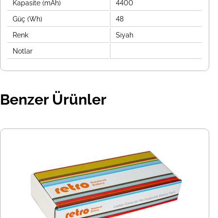
Kapasite (mAh)
4400
Güç (Wh)
48
Renk
Siyah
Notlar
Benzer Ürünler