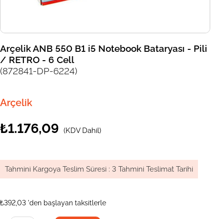
Arçelik ANB 550 B1 i5 Notebook Bataryası - Pili
/ RETRO - 6 Cell
(872841-DP-6224)
Arçelik
₺1.176,09
(KDV Dahil)
Tahmini Kargoya Teslim Süresi
:
3 Tahmini Teslimat Tarihi
₺392,03
'den başlayan taksitlerle