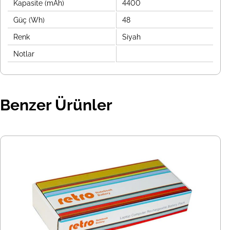
Kapasite (mAh)
4400
Güç (Wh)
48
Renk
Siyah
Notlar
Benzer Ürünler