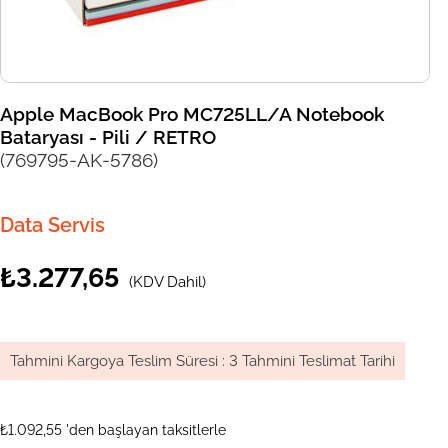
Apple MacBook Pro MC725LL/A Notebook
Bataryası - Pili / RETRO
(769795-AK-5786)
Data Servis
₺3.277,65
(KDV Dahil)
Tahmini Kargoya Teslim Süresi
:
3 Tahmini Teslimat Tarihi
₺1.092,55
'den başlayan taksitlerle