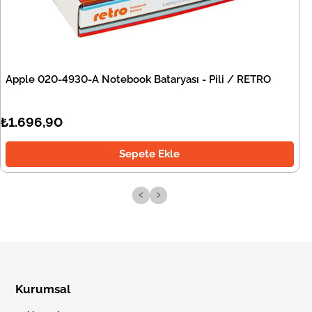
Apple 020-4930-A Notebook Bataryası - Pili / RETRO
₺1.696,90
Sepete Ekle
‹
›
Kurumsal