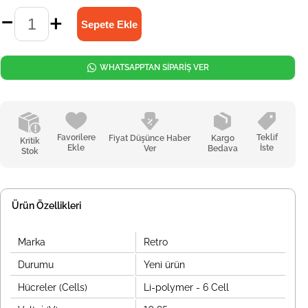
WHATSAPPTAN SİPARİŞ VER
Favorilere
Teklif
Fiyat Düşünce Haber
Kargo
Kritik
Ekle
İste
Ver
Bedava
Stok
Ürün Özellikleri
Marka
Retro
Durumu
Yeni ürün
Hücreler (Cells)
Li-polymer - 6 Cell