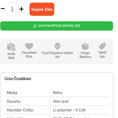
WHATSAPPTAN SİPARİŞ VER
Favorilere
Teklif
Fiyat Düşünce Haber
Kargo
Kritik
Ekle
İste
Ver
Bedava
Stok
Ürün Özellikleri
Marka
Retro
Durumu
Yeni ürün
Hücreler (Cells)
Li-polymer - 6 Cell