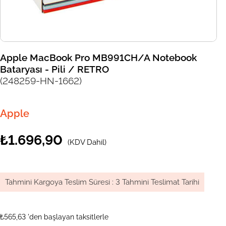
Apple MacBook Pro MB991CH/A Notebook
Bataryası - Pili / RETRO
(248259-HN-1662)
Apple
₺1.696,90
(KDV Dahil)
Tahmini Kargoya Teslim Süresi
:
3 Tahmini Teslimat Tarihi
₺565,63
'den başlayan taksitlerle