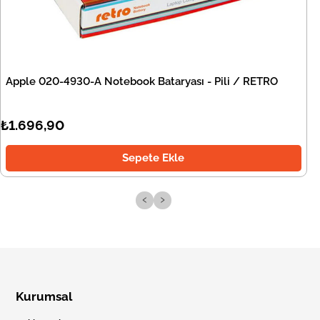
Apple 020-4930-A Notebook Bataryası - Pili / RETRO
₺1.696,90
Sepete Ekle
‹
›
Kurumsal