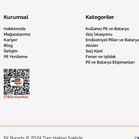
Kurumsal
Kategoriler
Hakkımızda
Kullanıcı Pil ve Batarya
Mağazalarımız
Güç İstasyonu
Kariyer
Endüstriyel Piller ve Batarya
Blog
Aküler
İletişim
Sarj Aleti
Pil Yenileme
Fener ve Işıldak
Pil ve Batarya Ekipmanları
Pil Burada © 2024 Tüm Hakları Saklıdır.