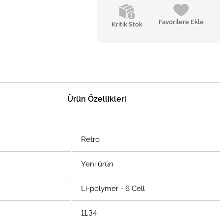
Favorilere Ekle
Kritik Stok
Ürün Özellikleri
Retro
Yeni ürün
Li-polymer - 6 Cell
11.34