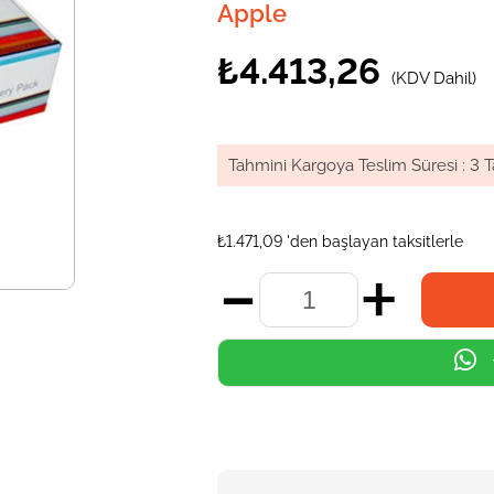
Apple
₺4.413,26
(KDV Dahil)
Tahmini Kargoya Teslim Süresi
:
3 T
₺1.471,09
'den başlayan taksitlerle