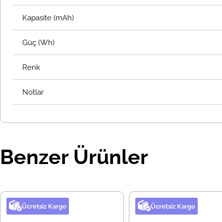
Kapasite (mAh)
Güç (Wh)
Renk
Notlar
Benzer Ürünler
Ücretsiz Kargo
Ücretsiz Kargo