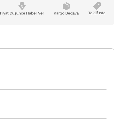
Teklif İste
Fiyat Düşünce Haber Ver
Kargo Bedava