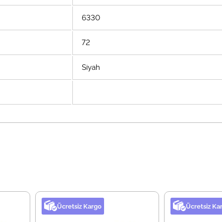
6330
72
Siyah
Ücretsiz Kargo
Ücretsiz Ka