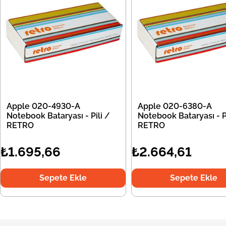
Apple 020-4930-A
Apple 020-6380-A
Notebook Bataryası - Pili /
Notebook Bataryası - Pi
RETRO
RETRO
₺1.695,66
₺2.664,61
Sepete Ekle
Sepete Ekle