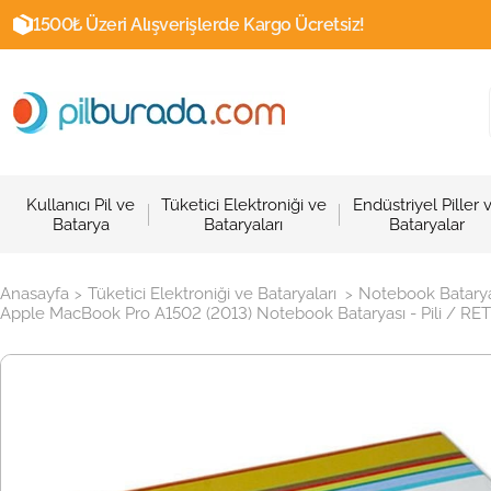
1500₺ Üzeri Alışverişlerde Kargo Ücretsiz!
Kullanıcı Pil ve
Tüketici Elektroniği ve
Endüstriyel Piller 
Batarya
Bataryaları
Bataryalar
Anasayfa
Tüketici Elektroniği ve Bataryaları
Notebook Batarya
>
>
Apple MacBook Pro A1502 (2013) Notebook Bataryası - Pili / RE