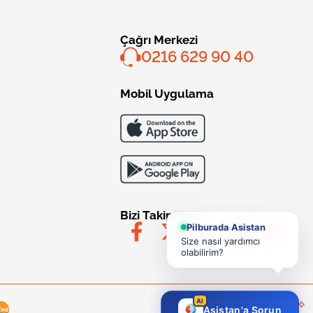
Çağrı Merkezi
0216 629 90 40
Mobil Uygulama
Bizi Takip Edin
Pilburada Asistan
Size nasıl yardımcı
olabilirim?
AI
Asistan'a Sorun