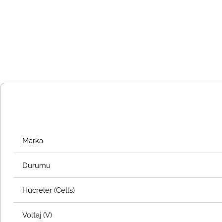
Marka
Durumu
Hücreler (Cells)
Voltaj (V)