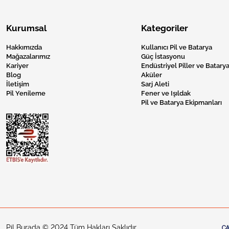
Kurumsal
Kategoriler
Hakkımızda
Kullanıcı Pil ve Batarya
Mağazalarımız
Güç İstasyonu
Kariyer
Endüstriyel Piller ve Batarya
Blog
Aküler
İletişim
Sarj Aleti
Pil Yenileme
Fener ve Işıldak
Pil ve Batarya Ekipmanları
Pil Burada © 2024 Tüm Hakları Saklıdır.