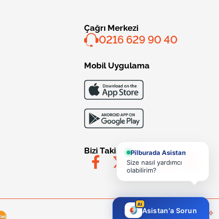
Çağrı Merkezi
0216 629 90 40
Mobil Uygulama
Bizi Takip Edin
Pilburada Asistan
Size nasıl yardımcı
olabilirim?
AI
Asistan'a Sorun