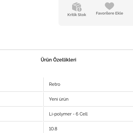
Favorilere Ekle
Kritik Stok
Ürün Özellikleri
Retro
Yeni ürün
Li-polymer - 6 Cell
10.8