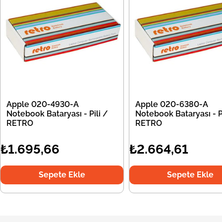
Apple 020-4930-A
Apple 020-6380-A
Notebook Bataryası - Pili /
Notebook Bataryası - Pi
RETRO
RETRO
₺1.695,66
₺2.664,61
Sepete Ekle
Sepete Ekle