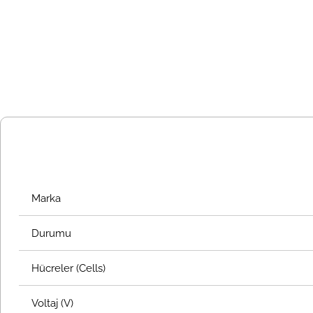
Marka
Durumu
Hücreler (Cells)
Voltaj (V)