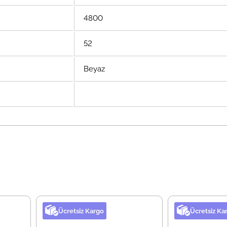
4800
52
Beyaz
Ücretsiz Kargo
Ücretsiz Ka