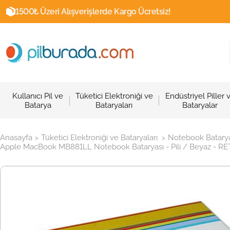
1500₺ Üzeri Alışverişlerde Kargo Ücretsiz!
Kullanıcı Pil ve
Tüketici Elektroniği ve
Endüstriyel Piller 
Batarya
Bataryaları
Bataryalar
Anasayfa
Tüketici Elektroniği ve Bataryaları
Notebook Batarya
>
>
Apple MacBook MB881LL Notebook Bataryası - Pili / Beyaz - R