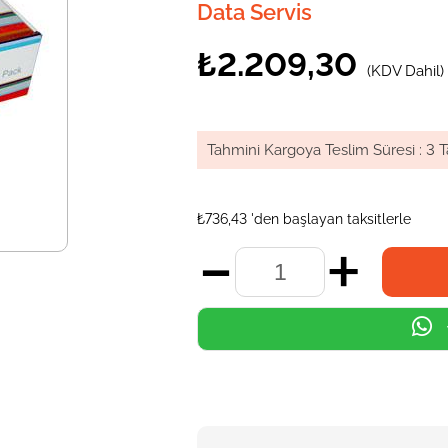
Data Servis
₺2.209,30
(KDV Dahil)
Tahmini Kargoya Teslim Süresi
:
3 T
₺736,43
'den başlayan taksitlerle