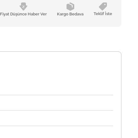
Teklif İste
Fiyat Düşünce Haber Ver
Kargo Bedava