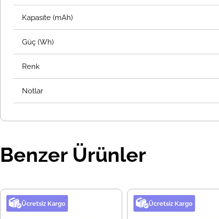
Kapasite (mAh)
Güç (Wh)
Renk
Notlar
Benzer Ürünler
Ücretsiz Kargo
Ücretsiz Kargo