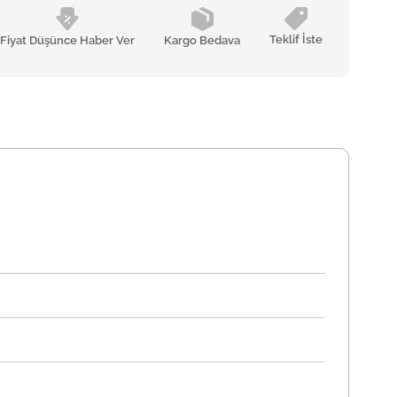
Teklif İste
Fiyat Düşünce Haber Ver
Kargo Bedava