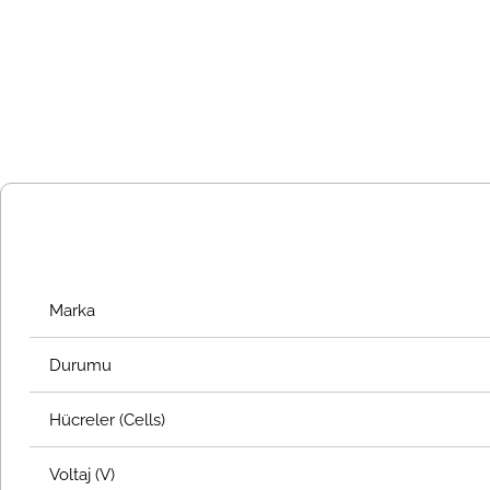
Marka
Durumu
Hücreler (Cells)
Voltaj (V)