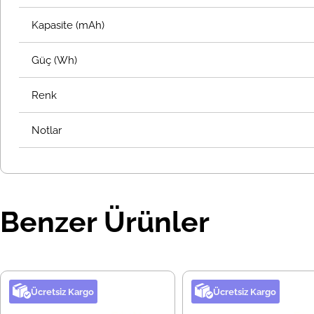
Kapasite (mAh)
Güç (Wh)
Renk
Notlar
Benzer Ürünler
Ücretsiz Kargo
Ücretsiz Kargo