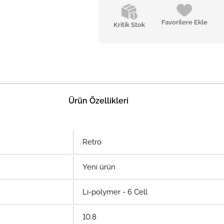
Favorilere Ekle
Kritik Stok
Ürün Özellikleri
Retro
Yeni ürün
Li-polymer - 6 Cell
10.8