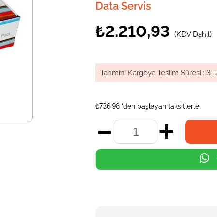
Data Servis
₺2.210,93
(KDV Dahil)
Tahmini Kargoya Teslim Süresi
:
3 T
₺736,98
'den başlayan taksitlerle