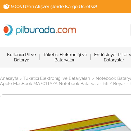
1500₺ Üzeri Alışverişlerde Kargo Ücretsiz!
Kullanıcı Pil ve
Tüketici Elektroniği ve
Endüstriyel Piller 
Batarya
Bataryaları
Bataryalar
Anasayfa
Tüketici Elektroniği ve Bataryaları
Notebook Batarya
>
>
Apple MacBook MA701TA/A Notebook Bataryası - Pili / Beyaz -