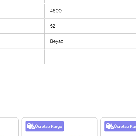
4800
52
Beyaz
Ücretsiz Kargo
Ücretsiz Ka