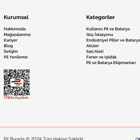
Kurumsal
Kategoriler
Hakkımızda
Kullanıcı Pil ve Batarya
Mağazalarımız
Güç İstasyonu
Kariyer
Endüstriyel Piller ve Batarya
Blog
Aküler
İletişim
Sarj Aleti
Pil Yenileme
Fener ve Işıldak
Pil ve Batarya Ekipmanları
Pil Burada © 2024 Tüm Hakları Saklıdır.