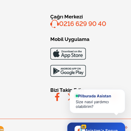
Çağrı Merkezi
0216 629 90 40
Mobil Uygulama
Bizi Takip Edin
Pilburada Asistan
Size nasıl yardımcı
olabilirim?
AI
Asistan'a Sorun