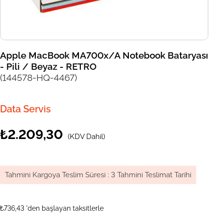
Apple MacBook MA700x/A Notebook Bataryası
- Pili / Beyaz - RETRO
(144578-HQ-4467)
Data Servis
₺2.209,30
(KDV Dahil)
Tahmini Kargoya Teslim Süresi
:
3 Tahmini Teslimat Tarihi
₺736,43
'den başlayan taksitlerle