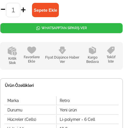
WHATSAPPTAN SİPARİŞ VER
Favorilere
Teklif
Fiyat Düşünce Haber
Kargo
Kritik
Ekle
İste
Ver
Bedava
Stok
Ürün Özellikleri
Marka
Retro
Durumu
Yeni ürün
Hücreler (Cells)
Li-polymer - 6 Cell