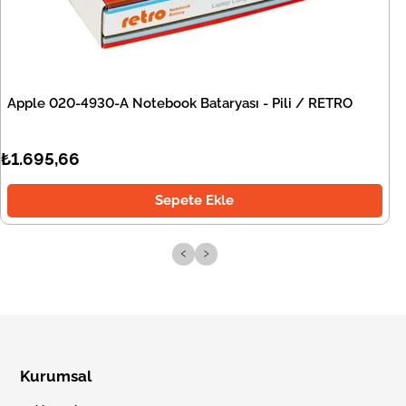
Apple 020-4930-A Notebook Bataryası - Pili / RETRO
₺1.695,66
Sepete Ekle
‹
›
Kurumsal