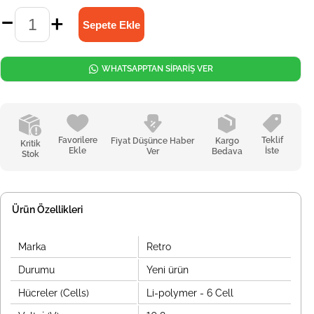
WHATSAPPTAN SİPARİŞ VER
Favorilere
Teklif
Fiyat Düşünce Haber
Kargo
Kritik
Ekle
İste
Ver
Bedava
Stok
Ürün Özellikleri
Marka
Retro
Durumu
Yeni ürün
Hücreler (Cells)
Li-polymer - 6 Cell