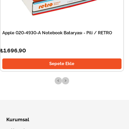
Apple 020-4930-A Notebook Bataryası - Pili / RETRO
₺1.696,90
Sepete Ekle
‹
›
Kurumsal