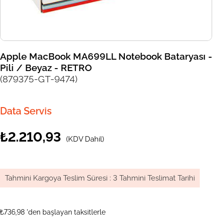
Apple MacBook MA699LL Notebook Bataryası -
Pili / Beyaz - RETRO
(879375-GT-9474)
Data Servis
₺2.210,93
(KDV Dahil)
Tahmini Kargoya Teslim Süresi
:
3 Tahmini Teslimat Tarihi
₺736,98
'den başlayan taksitlerle