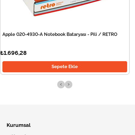
Apple 020-4930-A Notebook Bataryası - Pili / RETRO
₺1.696,28
Sepete Ekle
‹
›
Kurumsal