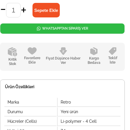
WHATSAPPTAN SİPARİŞ VER
Favorilere
Teklif
Fiyat Düşünce Haber
Kargo
Kritik
Ekle
İste
Ver
Bedava
Stok
Ürün Özellikleri
Marka
Retro
Durumu
Yeni ürün
Hücreler (Cells)
Li-polymer - 4 Cell