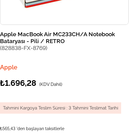
Apple MacBook Air MC233CH/A Notebook
Bataryası - Pili / RETRO
(828838-FX-8769)
Apple
₺1.696,28
(KDV Dahil)
Tahmini Kargoya Teslim Süresi
:
3 Tahmini Teslimat Tarihi
₺565,43
'den başlayan taksitlerle