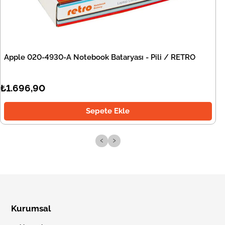
Apple 020-4930-A Notebook Bataryası - Pili / RETRO
₺1.696,90
Sepete Ekle
‹
›
Kurumsal