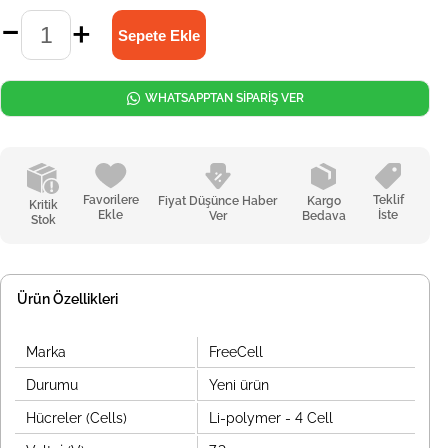
WHATSAPPTAN SİPARİŞ VER
Favorilere
Teklif
Fiyat Düşünce Haber
Kargo
Kritik
Ekle
İste
Ver
Bedava
Stok
Ürün Özellikleri
Marka
FreeCell
Durumu
Yeni ürün
Hücreler (Cells)
Li-polymer - 4 Cell