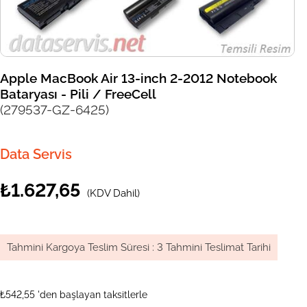
Apple MacBook Air 13-inch 2-2012 Notebook
Bataryası - Pili / FreeCell
(279537-GZ-6425)
Data Servis
₺1.627,65
(KDV Dahil)
Tahmini Kargoya Teslim Süresi
:
3 Tahmini Teslimat Tarihi
₺542,55
'den başlayan taksitlerle