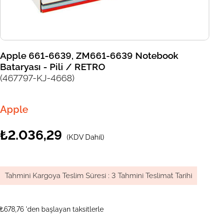
Apple 661-6639, ZM661-6639 Notebook
Bataryası - Pili / RETRO
(467797-KJ-4668)
Apple
₺2.036,29
(KDV Dahil)
Tahmini Kargoya Teslim Süresi
:
3 Tahmini Teslimat Tarihi
₺678,76
'den başlayan taksitlerle