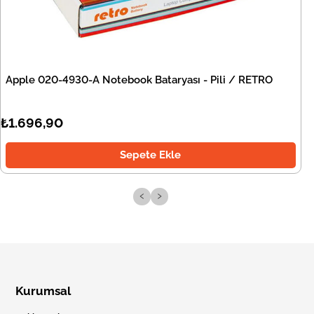
Apple 020-4930-A Notebook Bataryası - Pili / RETRO
₺1.696,90
Sepete Ekle
‹
›
Kurumsal