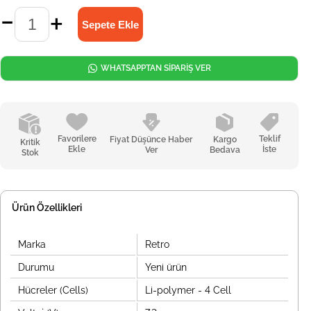
WHATSAPPTAN SİPARİŞ VER
Favorilere
Teklif
Fiyat Düşünce Haber
Kargo
Kritik
Ekle
İste
Ver
Bedava
Stok
Ürün Özellikleri
Marka
Retro
Durumu
Yeni ürün
Hücreler (Cells)
Li-polymer - 4 Cell