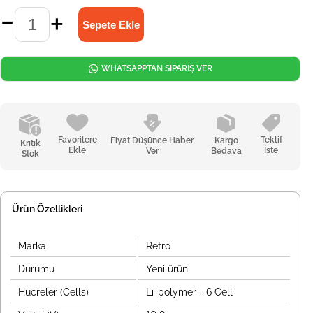
WHATSAPPTAN SİPARİŞ VER
Favorilere
Teklif
Fiyat Düşünce Haber
Kargo
Kritik
Ekle
İste
Ver
Bedava
Stok
Ürün Özellikleri
Marka
Retro
Durumu
Yeni ürün
Hücreler (Cells)
Li-polymer - 6 Cell