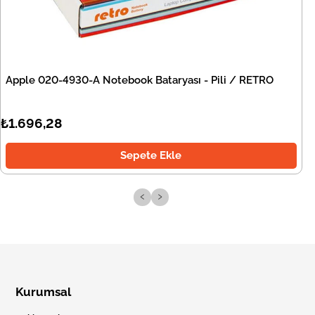
Apple 020-4930-A Notebook Bataryası - Pili / RETRO
₺1.696,28
Sepete Ekle
‹
›
Kurumsal