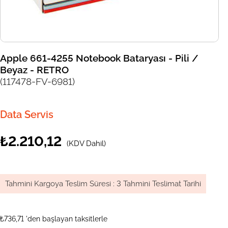
Apple 661-4255 Notebook Bataryası - Pili /
Beyaz - RETRO
(117478-FV-6981)
Data Servis
₺2.210,12
(KDV Dahil)
Tahmini Kargoya Teslim Süresi
:
3 Tahmini Teslimat Tarihi
₺736,71
'den başlayan taksitlerle