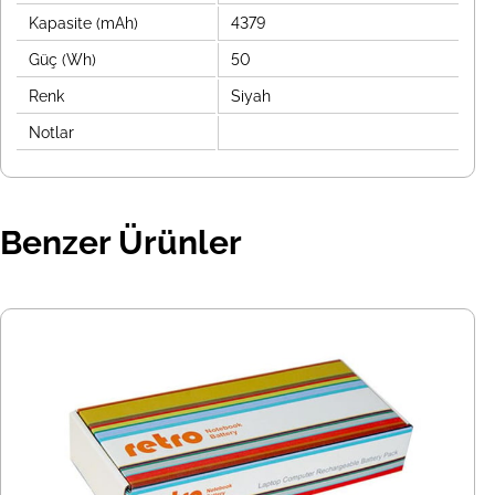
Kapasite (mAh)
4379
Güç (Wh)
50
Renk
Siyah
Notlar
Benzer Ürünler