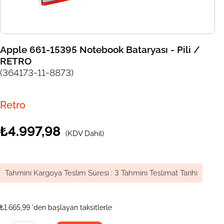
Apple 661-15395 Notebook Bataryası - Pili /
RETRO
(364173-11-8873)
Retro
₺4.997,98
(KDV Dahil)
Tahmini Kargoya Teslim Süresi
:
3 Tahmini Teslimat Tarihi
₺1.665,99
'den başlayan taksitlerle