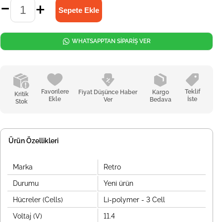
WHATSAPPTAN SİPARİŞ VER
Favorilere
Teklif
Fiyat Düşünce Haber
Kargo
Kritik
Ekle
İste
Ver
Bedava
Stok
Ürün Özellikleri
Marka
Retro
Durumu
Yeni ürün
Hücreler (Cells)
Li-polymer - 3 Cell
Voltaj (V)
11.4