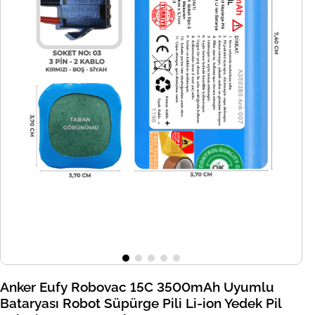
Anker Eufy Robovac 15C 3500mAh Uyumlu
Bataryası Robot Süpürge Pili Li-ion Yedek Pil