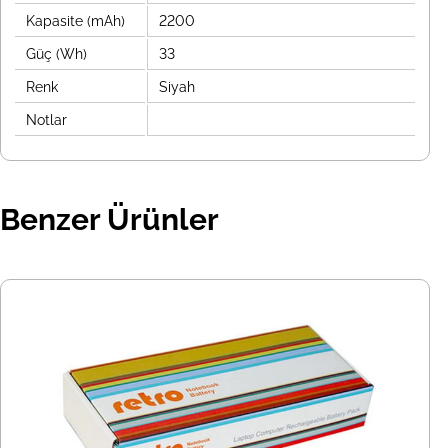
Kapasite (mAh)
2200
Güç (Wh)
33
Renk
Siyah
Notlar
Benzer Ürünler