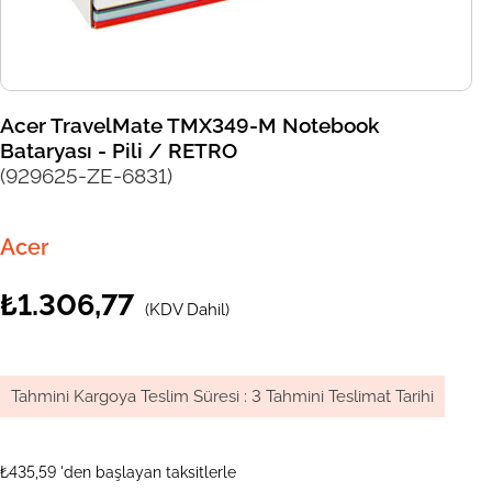
Acer TravelMate TMX349-M Notebook
Bataryası - Pili / RETRO
(929625-ZE-6831)
Acer
₺1.306,77
(KDV Dahil)
Tahmini Kargoya Teslim Süresi
:
3 Tahmini Teslimat Tarihi
₺435,59
'den başlayan taksitlerle