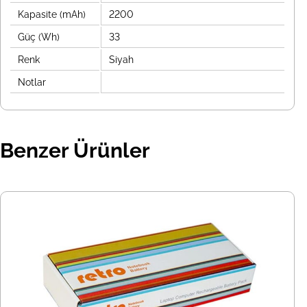
Kapasite (mAh)
2200
Güç (Wh)
33
Renk
Siyah
Notlar
Benzer Ürünler