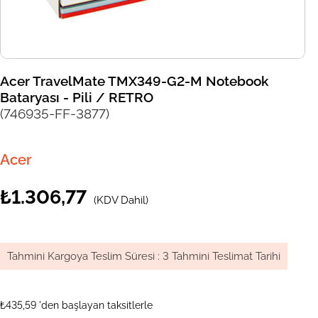
Acer TravelMate TMX349-G2-M Notebook
Bataryası - Pili / RETRO
(746935-FF-3877)
Acer
₺1.306,77
(KDV Dahil)
Tahmini Kargoya Teslim Süresi
:
3 Tahmini Teslimat Tarihi
₺435,59
'den başlayan taksitlerle