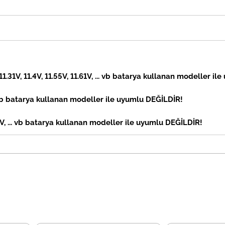
 11.31V, 11.4V, 11.55V, 11.61V, ... vb batarya kullanan modeller il
vb
batarya kullanan modeller ile uyumlu DEĞİLDİR!
, ... vb
batarya kullanan modeller ile uyumlu DEĞİLDİR!