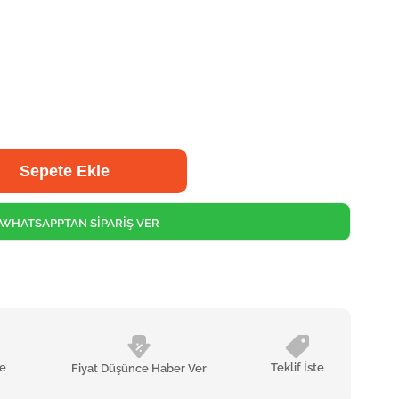
WHATSAPPTAN SİPARİŞ VER
le
Teklif İste
Fiyat Düşünce Haber Ver