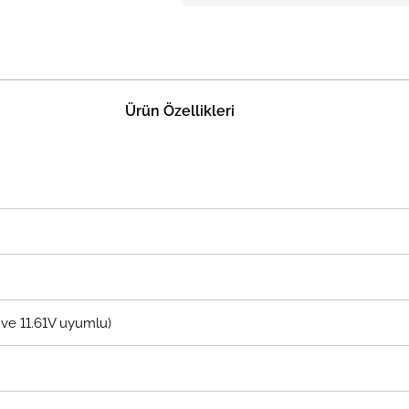
Ürün Özellikleri
5V ve 11.61V uyumlu)