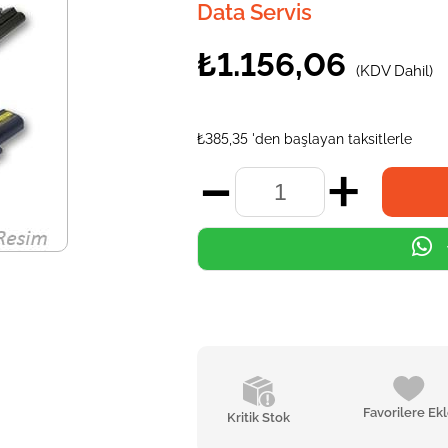
Data Servis
₺1.156,06
(KDV Dahil)
₺385,35
'den başlayan taksitlerle
Favorilere Ek
Kritik Stok