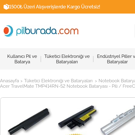
1500₺ Üzeri Alışverişlerde Kargo Ücretsiz!
Kullanıcı Pil ve
Tüketici Elektroniği ve
Endüstriyel Piller 
Batarya
Bataryaları
Bataryalar
Anasayfa
Tüketici Elektroniği ve Bataryaları
Notebook Batarya
>
>
Acer TravelMate TMP414RN-52 Notebook Bataryası - Pili / FreeCell