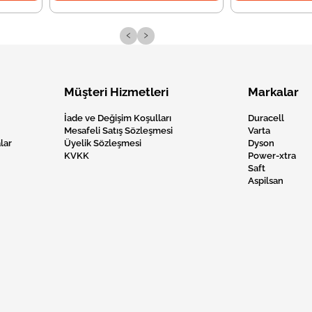
‹
›
Müşteri Hizmetleri
Markalar
İade ve Değişim Koşulları
Duracell
Mesafeli Satış Sözleşmesi
Varta
lar
Üyelik Sözleşmesi
Dyson
KVKK
Power-xtra
Saft
Aspilsan