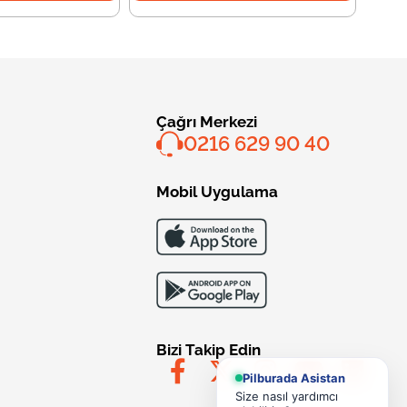
Çağrı Merkezi
0216 629 90 40
Mobil Uygulama
Bizi Takip Edin
Pilburada Asistan
Size nasıl yardımcı