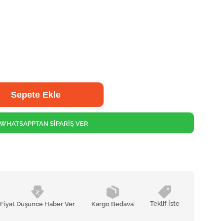
WHATSAPPTAN SİPARİŞ VER
Teklif İste
Fiyat Düşünce Haber Ver
Kargo Bedava