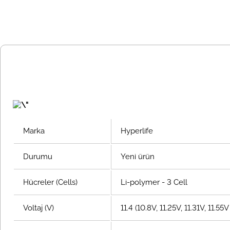
Marka
Hyperlife
Durumu
Yeni ürün
Hücreler (Cells)
Li-polymer - 3 Cell
Voltaj (V)
11.4 (10.8V, 11.25V, 11.31V, 11.5