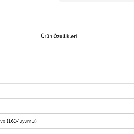
Ürün Özellikleri
5V ve 11.61V uyumlu)