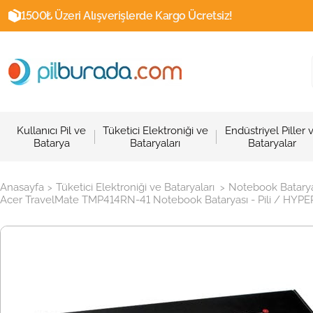
1500₺ Üzeri Alışverişlerde Kargo Ücretsiz!
Kullanıcı Pil ve
Tüketici Elektroniği ve
Endüstriyel Piller 
Batarya
Bataryaları
Bataryalar
Anasayfa
Tüketici Elektroniği ve Bataryaları
Notebook Batarya
>
>
Acer TravelMate TMP414RN-41 Notebook Bataryası - Pili / HYPERLI