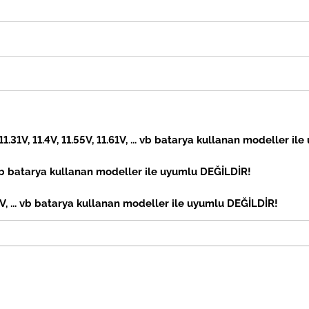
 11.31V, 11.4V, 11.55V, 11.61V, ... vb batarya kullanan modeller il
vb
batarya kullanan modeller ile uyumlu DEĞİLDİR!
, ... vb
batarya kullanan modeller ile uyumlu DEĞİLDİR!