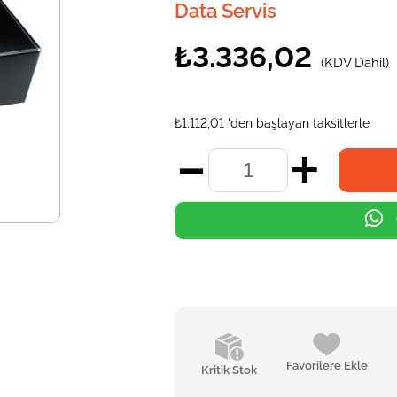
Data Servis
₺3.336,02
(KDV Dahil)
₺1.112,01
'den başlayan taksitlerle
Favorilere Ekle
Kritik Stok