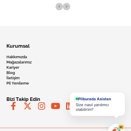
‹
›
Kurumsal
Hakkımızda
Mağazalarımız
Kariyer
Blog
İletişim
Pil Yenileme
Bizi Takip Edin
Pilburada Asistan
Size nasıl yardımcı
olabilirim?
AI