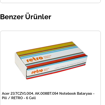
Benzer Ürünler
Acer 23.TCZV1.004, AK.008BT.054 Notebook Bataryası -
Pili / RETRO - 6 Cell