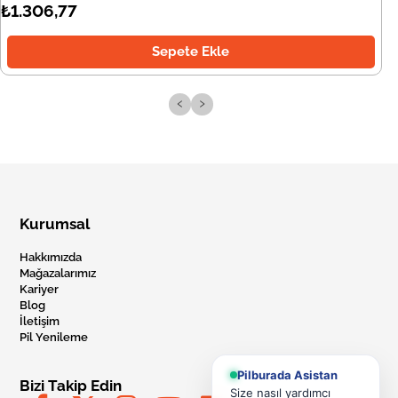
₺1.306,77
Sepete Ekle
‹
›
Kurumsal
Hakkımızda
Mağazalarımız
Kariyer
Blog
İletişim
Pil Yenileme
Pilburada Asistan
Bizi Takip Edin
Size nasıl yardımcı