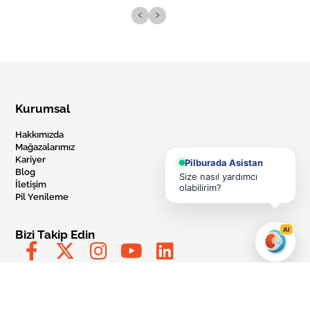
‹
›
Kurumsal
Hakkımızda
Mağazalarımız
Kariyer
Pilburada Asistan
Blog
Size nasıl yardımcı
İletişim
olabilirim?
Pil Yenileme
AI
Bizi Takip Edin