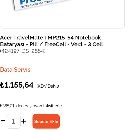
Acer TravelMate TMP215-54 Notebook
Bataryası - Pili / FreeCell - Ver.1 - 3 Cell
(424197-DS-2854)
Data Servis
₺1.155,64
(KDV Dahil)
₺385,21
'den başlayan taksitlerle