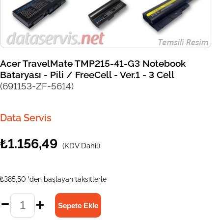
Acer TravelMate TMP215-41-G3 Notebook
Bataryası - Pili / FreeCell - Ver.1 - 3 Cell
(691153-ZF-5614)
Data Servis
₺1.156,49
(KDV Dahil)
₺385,50
'den başlayan taksitlerle