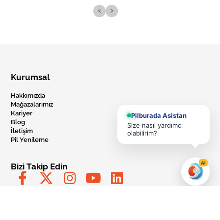
‹
›
Kurumsal
Hakkımızda
Mağazalarımız
Kariyer
Pilburada Asistan
Blog
Size nasıl yardımcı
İletişim
olabilirim?
Pil Yenileme
AI
Bizi Takip Edin