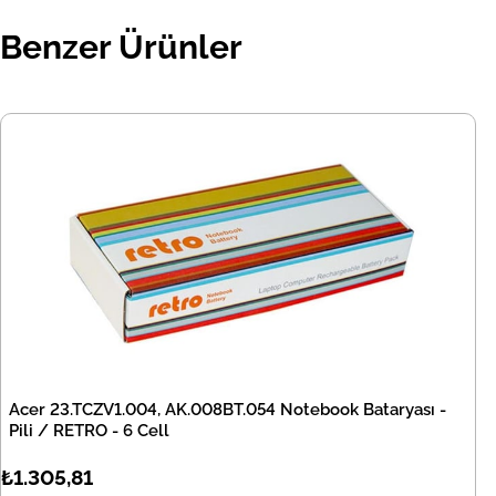
Benzer Ürünler
Acer 23.TCZV1.004, AK.008BT.054 Notebook Bataryası -
Pili / RETRO - 6 Cell
₺1.305,81