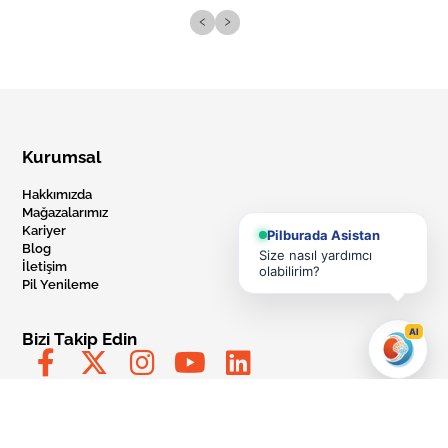
‹
›
Kurumsal
Hakkımızda
Mağazalarımız
Kariyer
Pilburada Asistan
Blog
Size nasıl yardımcı
İletişim
olabilirim?
Pil Yenileme
AI
Bizi Takip Edin