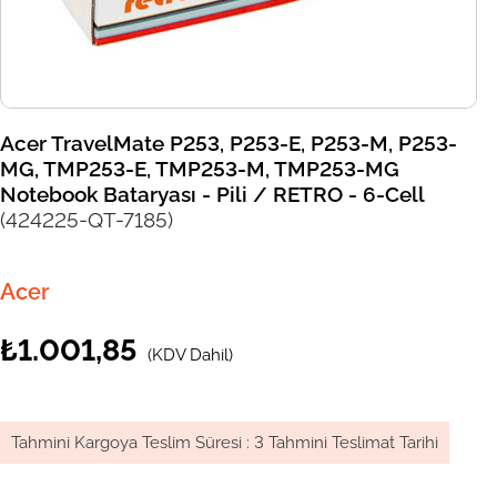
Acer TravelMate P253, P253-E, P253-M, P253-
MG, TMP253-E, TMP253-M, TMP253-MG
Notebook Bataryası - Pili / RETRO - 6-Cell
(424225-QT-7185)
Acer
₺1.001,85
(KDV Dahil)
Tahmini Kargoya Teslim Süresi
:
3 Tahmini Teslimat Tarihi