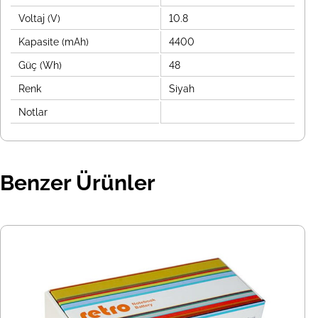
Voltaj (V)
10.8
Kapasite (mAh)
4400
Güç (Wh)
48
Renk
Siyah
Notlar
Benzer Ürünler