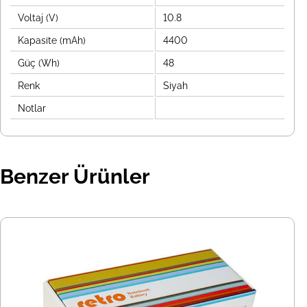
Voltaj (V)
10.8
Kapasite (mAh)
4400
Güç (Wh)
48
Renk
Siyah
Notlar
Benzer Ürünler