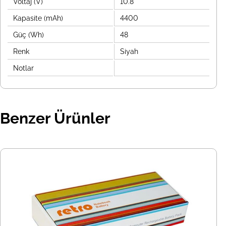
Voltaj (V)
10.8
Kapasite (mAh)
4400
Güç (Wh)
48
Renk
Siyah
Notlar
Benzer Ürünler