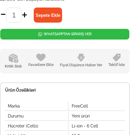
WHATSAPPTAN SİPARİŞ VER
Favorilere Ekle
Teklif İste
Fiyat Düşünce Haber Ver
Kritik Stok
Ürün Özellikleri
Marka
FreeCell
Durumu
Yeni ürün
Hücreler (Cells)
Li-ion - 6 Cell