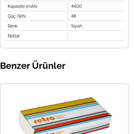
Kapasite (mAh)
4400
Güç (Wh)
48
Renk
Siyah
Notlar
Benzer Ürünler