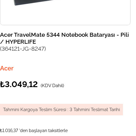
Acer TravelMate 5344 Notebook Bataryası - Pili
/ HYPERLIFE
(364121-JG-8247)
Acer
₺3.049,12
(KDV Dahil)
Tahmini Kargoya Teslim Süresi
:
3 Tahmini Teslimat Tarihi
₺1.016,37
'den başlayan taksitlerle