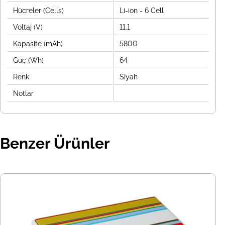
Hücreler (Cells)
Li-ion - 6 Cell
Voltaj (V)
11.1
Kapasite (mAh)
5800
Güç (Wh)
64
Renk
Siyah
Notlar
Benzer Ürünler