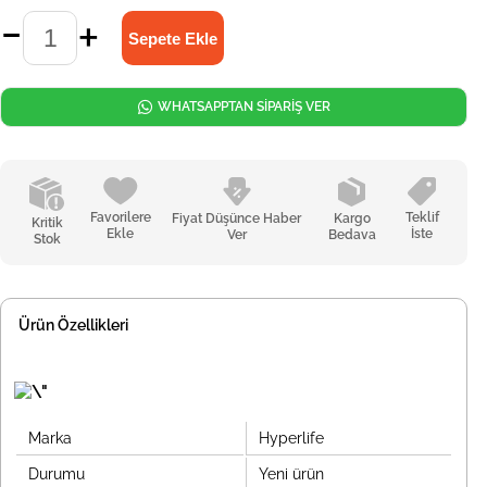
WHATSAPPTAN SİPARİŞ VER
Favorilere
Teklif
Fiyat Düşünce Haber
Kargo
Kritik
Ekle
İste
Ver
Bedava
Stok
Ürün Özellikleri
Marka
Hyperlife
Durumu
Yeni ürün