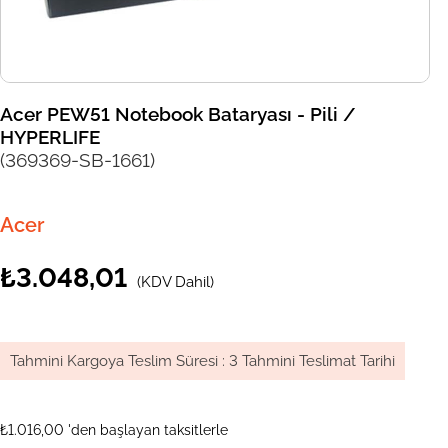
Acer PEW51 Notebook Bataryası - Pili /
HYPERLIFE
(369369-SB-1661)
Acer
₺3.048,01
(KDV Dahil)
Tahmini Kargoya Teslim Süresi
:
3 Tahmini Teslimat Tarihi
₺1.016,00
'den başlayan taksitlerle