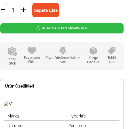
WHATSAPPTAN SİPARİŞ VER
Favorilere
Teklif
Fiyat Düşünce Haber
Kargo
Kritik
Ekle
İste
Ver
Bedava
Stok
Ürün Özellikleri
Marka
Hyperlife
Durumu
Yeni ürün