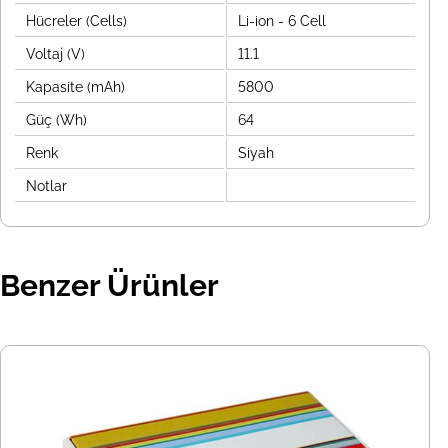
Hücreler (Cells)
Li-ion - 6 Cell
Voltaj (V)
11.1
Kapasite (mAh)
5800
Güç (Wh)
64
Renk
Siyah
Notlar
Benzer Ürünler