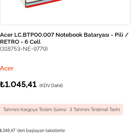
Acer LC.BTP00.007 Notebook Bataryası - Pili /
RETRO - 6 Cell
(318753-NE-9779)
Acer
₺1.045,41
(KDV Dahil)
Tahmini Kargoya Teslim Süresi
:
3 Tahmini Teslimat Tarihi
₺348,47
'den başlayan taksitlerle