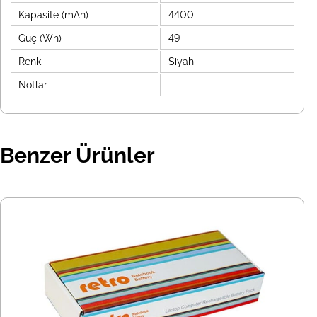
Kapasite (mAh)
4400
Güç (Wh)
49
Renk
Siyah
Notlar
Benzer Ürünler