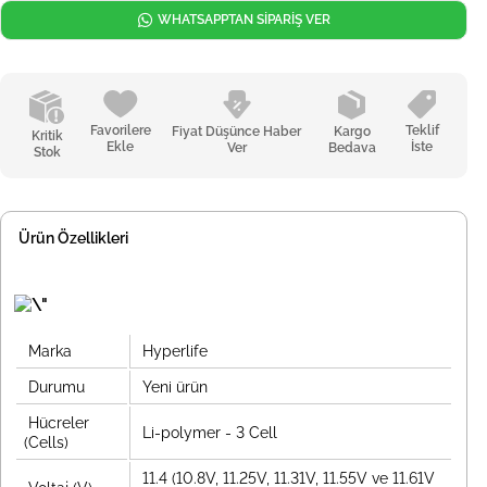
WHATSAPPTAN SİPARİŞ VER
Favorilere
Teklif
Fiyat Düşünce Haber
Kargo
Kritik
Ekle
İste
Ver
Bedava
Stok
Ürün Özellikleri
Marka
Hyperlife
Durumu
Yeni ürün
Hücreler
Li-polymer - 3 Cell
(Cells)
11.4 (10.8V, 11.25V, 11.31V, 11.55V ve 11.61V