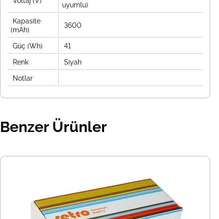
Voltaj (V)
uyumlu)
Kapasite
3600
(mAh)
Güç (Wh)
41
Renk
Siyah
Notlar
Benzer Ürünler