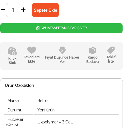
WHATSAPPTAN SİPARİŞ VER
Favorilere
Teklif
Fiyat Düşünce Haber
Kargo
Kritik
Ekle
İste
Ver
Bedava
Stok
Ürün Özellikleri
Marka
Retro
Durumu
Yeni ürün
Hücreler
Li-polymer - 3 Cell
(Cells)