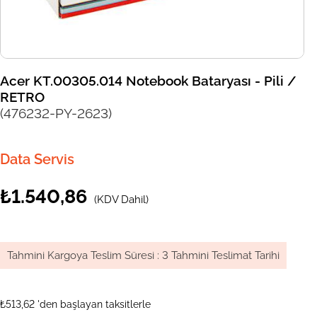
Acer KT.00305.014 Notebook Bataryası - Pili /
RETRO
(476232-PY-2623)
Data Servis
₺1.540,86
(KDV Dahil)
Tahmini Kargoya Teslim Süresi
:
3 Tahmini Teslimat Tarihi
₺513,62
'den başlayan taksitlerle