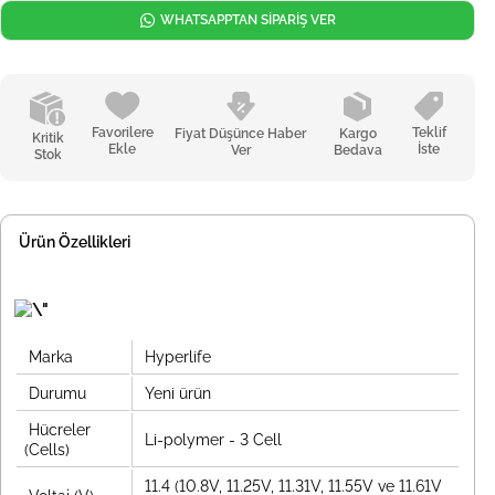
WHATSAPPTAN SİPARİŞ VER
Favorilere
Teklif
Fiyat Düşünce Haber
Kargo
Kritik
Ekle
İste
Ver
Bedava
Stok
Ürün Özellikleri
Marka
Hyperlife
Durumu
Yeni ürün
Hücreler
Li-polymer - 3 Cell
(Cells)
11.4 (10.8V, 11.25V, 11.31V, 11.55V ve 11.61V