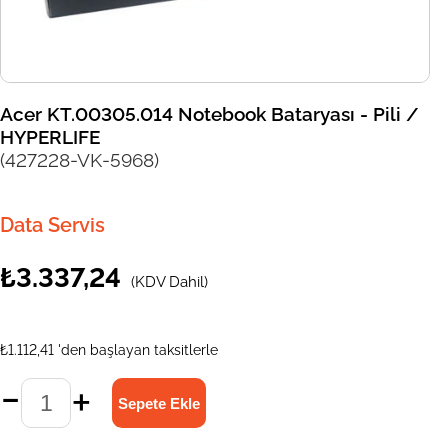
Acer KT.00305.014 Notebook Bataryası - Pili /
HYPERLIFE
(427228-VK-5968)
Data Servis
₺3.337,24
(KDV Dahil)
₺1.112,41
'den başlayan taksitlerle