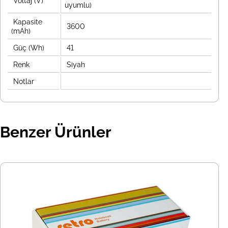
Voltaj (V)
uyumlu)
Kapasite
3600
(mAh)
Güç (Wh)
41
Renk
Siyah
Notlar
Benzer Ürünler