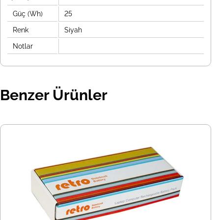
Güç (Wh)
25
Renk
Siyah
Notlar
Benzer Ürünler