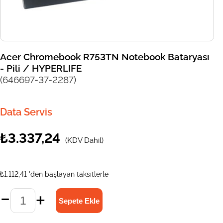
Acer Chromebook R753TN Notebook Bataryası
- Pili / HYPERLIFE
(646697-37-2287)
Data Servis
₺3.337,24
(KDV Dahil)
₺1.112,41
'den başlayan taksitlerle