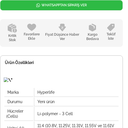
WHATSAPPTAN SİPARİŞ VER
Favorilere
Teklif
Fiyat Düşünce Haber
Kargo
Kritik
Ekle
İste
Ver
Bedava
Stok
Ürün Özellikleri
Marka
Hyperlife
Durumu
Yeni ürün
Hücreler
Li-polymer - 3 Cell
(Cells)
11.4 (10.8V, 11.25V, 11.31V, 11.55V ve 11.61V