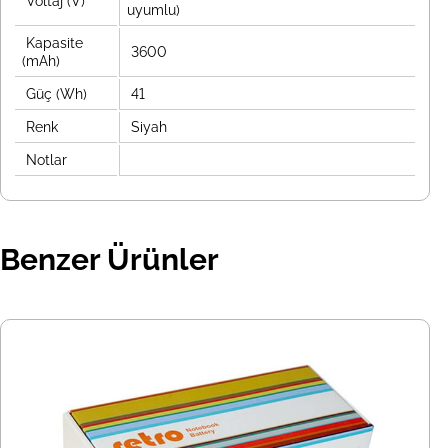
Voltaj (V)
uyumlu)
Kapasite
3600
(mAh)
Güç (Wh)
41
Renk
Siyah
Notlar
Benzer Ürünler