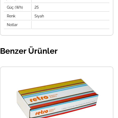
Güç (Wh)
25
Renk
Siyah
Notlar
Benzer Ürünler