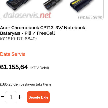
Acer Chromebook CP713-3W Notebook
Bataryası - Pili / FreeCell
(611619-DT-8849)
Data Servis
₺1.155,64
(KDV Dahil)
₺385,21
'den başlayan taksitlerle