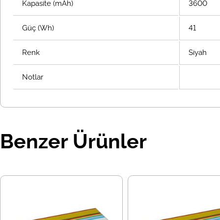
Kapasite (mAh)
3600
Güç (Wh)
41
Renk
Siyah
Notlar
Benzer Ürünler