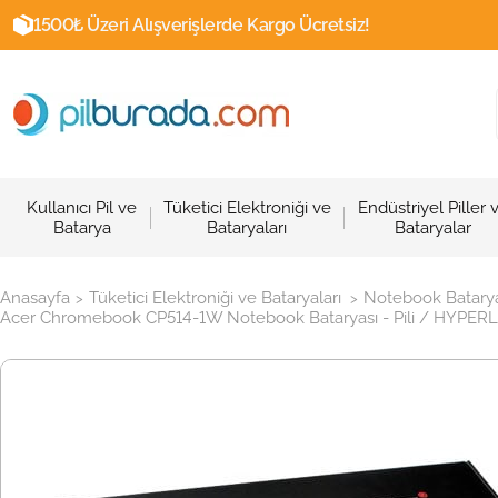
1500₺ Üzeri Alışverişlerde Kargo Ücretsiz!
Kullanıcı Pil ve
Tüketici Elektroniği ve
Endüstriyel Piller 
Batarya
Bataryaları
Bataryalar
Anasayfa
Tüketici Elektroniği ve Bataryaları
Notebook Batarya
>
>
Acer Chromebook CP514-1W Notebook Bataryası - Pili / HYPERL