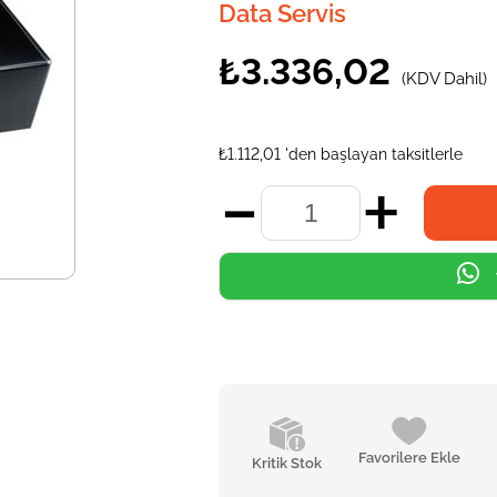
Data Servis
₺3.336,02
(KDV Dahil)
₺1.112,01
'den başlayan taksitlerle
Favorilere Ekle
Kritik Stok