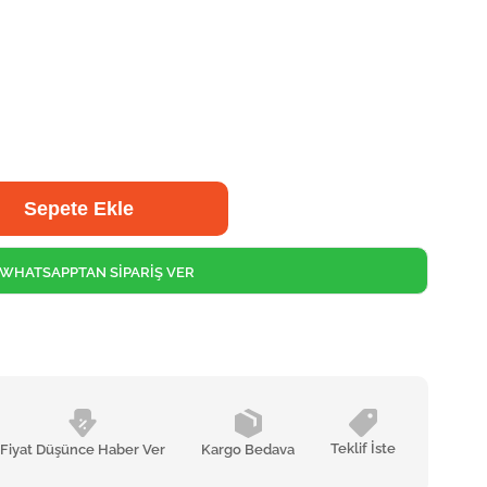
WHATSAPPTAN SİPARİŞ VER
Teklif İste
Fiyat Düşünce Haber Ver
Kargo Bedava