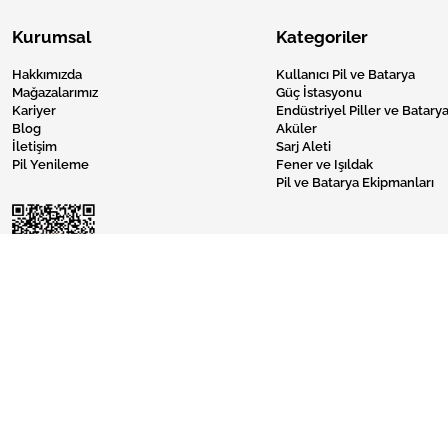
Kurumsal
Kategoriler
Hakkımızda
Kullanıcı Pil ve Batarya
Mağazalarımız
Güç İstasyonu
Kariyer
Endüstriyel Piller ve Batarya
Blog
Aküler
İletişim
Sarj Aleti
Pil Yenileme
Fener ve Işıldak
Pil ve Batarya Ekipmanları
Pil Burada © 2024 Tüm Hakları Saklıdır.