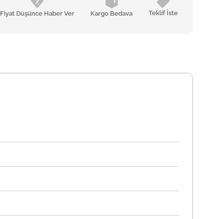
Teklif İste
Fiyat Düşünce Haber Ver
Kargo Bedava