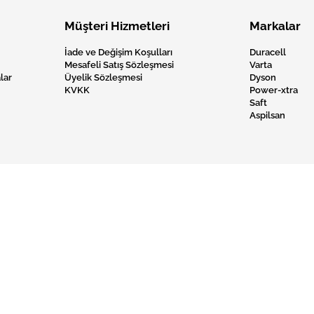
Müşteri Hizmetleri
Markalar
İade ve Değişim Koşulları
Duracell
Mesafeli Satış Sözleşmesi
Varta
lar
Üyelik Sözleşmesi
Dyson
KVKK
Power-xtra
Saft
Aspilsan