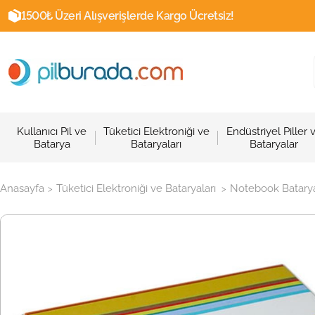
1500₺ Üzeri Alışverişlerde Kargo Ücretsiz!
Kullanıcı Pil ve
Tüketici Elektroniği ve
Endüstriyel Piller 
Batarya
Bataryaları
Bataryalar
Anasayfa
Tüketici Elektroniği ve Bataryaları
Notebook Batarya
>
>