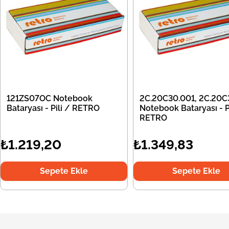
121ZS07OC Notebook
2C.20C30.001, 2C.20C
Bataryası - Pili / RETRO
Notebook Bataryası - Pi
RETRO
₺1.219,20
₺1.349,83
Sepete Ekle
Sepete Ekle