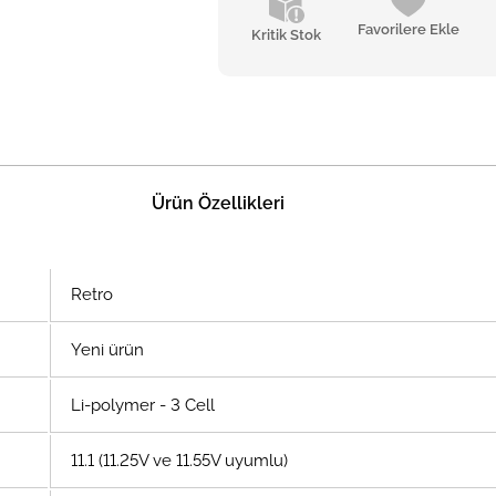
Favorilere Ekle
Kritik Stok
Ürün Özellikleri
Retro
Yeni ürün
Li-polymer - 3 Cell
11.1 (11.25V ve 11.55V uyumlu)