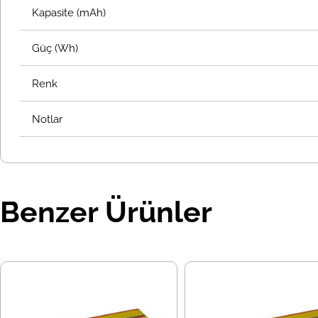
Kapasite (mAh)
Güç (Wh)
Renk
Notlar
Benzer Ürünler