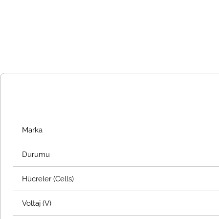
Marka
Durumu
Hücreler (Cells)
Voltaj (V)