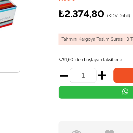
₺2.374,80
(KDV Dahil)
Tahmini Kargoya Teslim Süresi
:
3 T
₺791,60
'den başlayan taksitlerle