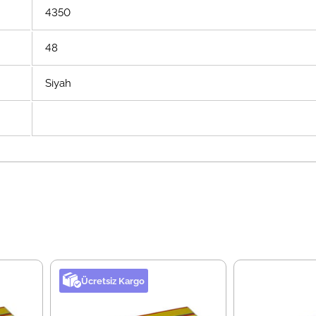
4350
48
Siyah
Ücretsiz Kargo