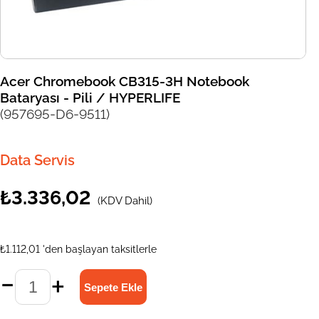
Acer Chromebook CB315-3H Notebook
Bataryası - Pili / HYPERLIFE
(957695-D6-9511)
Data Servis
₺3.336,02
(KDV Dahil)
₺1.112,01
'den başlayan taksitlerle