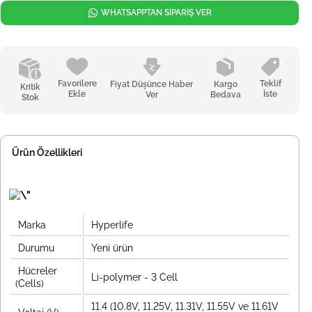
WHATSAPPTAN SİPARİŞ VER
Favorilere
Teklif
Fiyat Düşünce Haber
Kargo
Kritik
Ekle
İste
Ver
Bedava
Stok
Ürün Özellikleri
Marka
Hyperlife
Durumu
Yeni ürün
Hücreler
Li-polymer - 3 Cell
(Cells)
11.4 (10.8V, 11.25V, 11.31V, 11.55V ve 11.61V