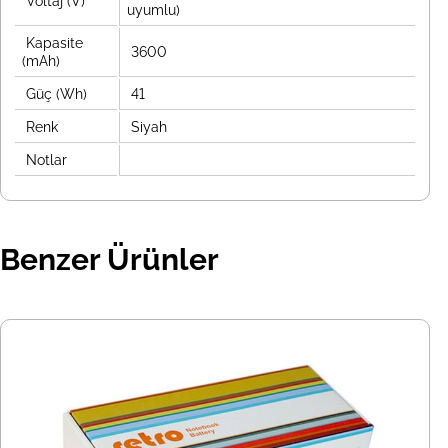
Voltaj (V)
uyumlu)
Kapasite
3600
(mAh)
Güç (Wh)
41
Renk
Siyah
Notlar
Benzer Ürünler