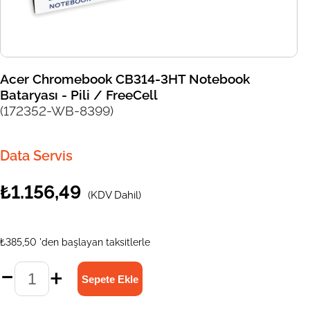
Acer Chromebook CB314-3HT Notebook
Bataryası - Pili / FreeCell
(172352-WB-8399)
Data Servis
₺1.156,49
(KDV Dahil)
₺385,50
'den başlayan taksitlerle