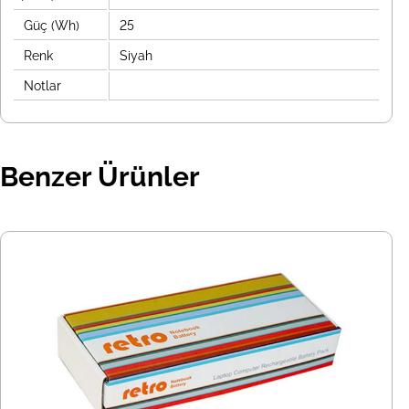
Güç (Wh)
25
Renk
Siyah
Notlar
Benzer Ürünler