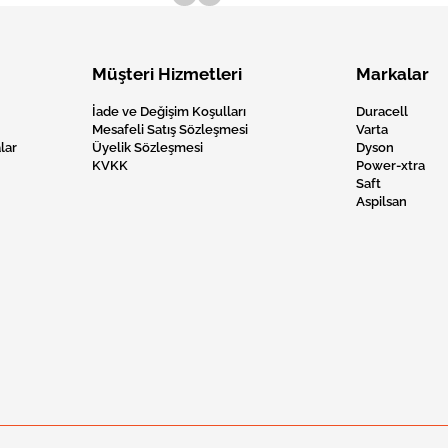
Müşteri Hizmetleri
Markalar
İade ve Değişim Koşulları
Duracell
Mesafeli Satış Sözleşmesi
Varta
lar
Üyelik Sözleşmesi
Dyson
KVKK
Power-xtra
Saft
Aspilsan