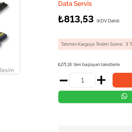
Data Servis
₺813,53
(KDV Dahil)
Tahmini Kargoya Teslim Süresi
:
3 T
₺271,18
'den başlayan taksitlerle