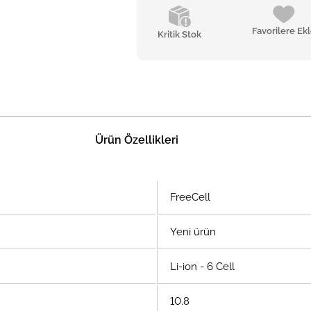
Favorilere Ek
Kritik Stok
Ürün Özellikleri
FreeCell
Yeni ürün
Li-ion - 6 Cell
10.8