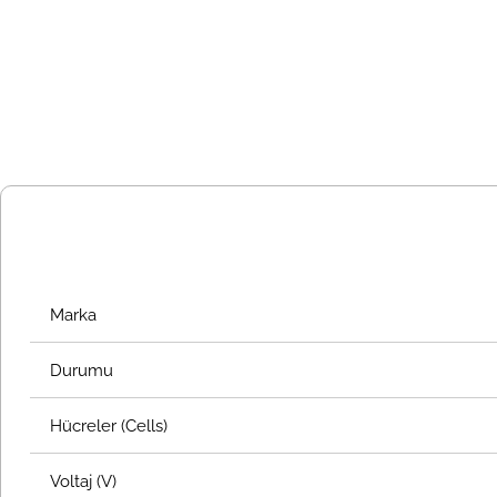
Marka
Durumu
Hücreler (Cells)
Voltaj (V)