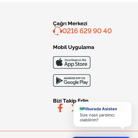
Çağrı Merkezi
0216 629 90 40
Mobil Uygulama
Bizi Takip Edin
Pilburada Asistan
Size nasıl yardımcı
olabilirim?