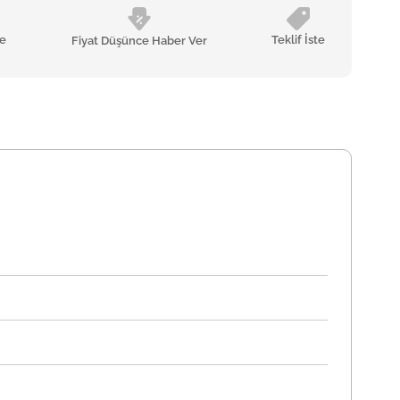
le
Teklif İste
Fiyat Düşünce Haber Ver