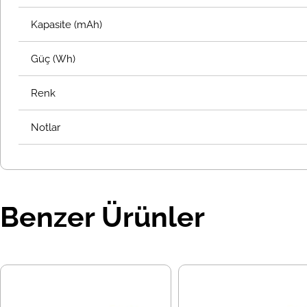
Kapasite (mAh)
Güç (Wh)
Renk
Notlar
Benzer Ürünler