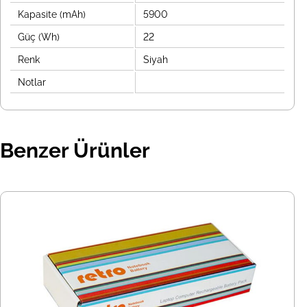
Kapasite (mAh)
5900
Güç (Wh)
22
Renk
Siyah
Notlar
Benzer Ürünler