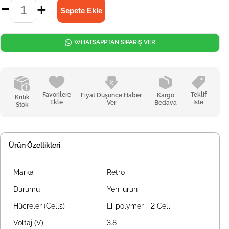
WHATSAPPTAN SİPARİŞ VER
Favorilere
Teklif
Fiyat Düşünce Haber
Kargo
Kritik
Ekle
İste
Ver
Bedava
Stok
Ürün Özellikleri
Marka
Retro
Durumu
Yeni ürün
Hücreler (Cells)
Li-polymer - 2 Cell
Voltaj (V)
3.8