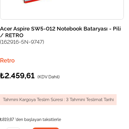
Acer Aspire SW5-012 Notebook Bataryası - Pili
/ RETRO
(162916-5N-9747)
Retro
₺2.459,61
(KDV Dahil)
Tahmini Kargoya Teslim Süresi
:
3 Tahmini Teslimat Tarihi
₺819,87
'den başlayan taksitlerle