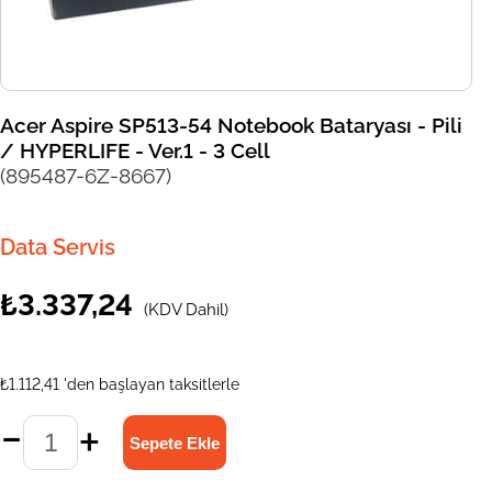
Acer Aspire SP513-54 Notebook Bataryası - Pili
/ HYPERLIFE - Ver.1 - 3 Cell
(895487-6Z-8667)
Data Servis
₺3.337,24
(KDV Dahil)
₺1.112,41
'den başlayan taksitlerle