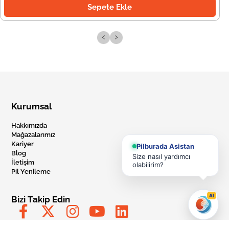
Sepete Ekle
‹
›
Kurumsal
Hakkımızda
Mağazalarımız
Kariyer
Pilburada Asistan
Blog
Size nasıl yardımcı
İletişim
olabilirim?
Pil Yenileme
AI
Bizi Takip Edin