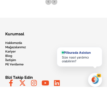
‹
›
Kurumsal
Hakkımızda
Mağazalarımız
Kariyer
Pilburada Asistan
Blog
Size nasıl yardımcı
İletişim
olabilirim?
Pil Yenileme
AI
Bizi Takip Edin