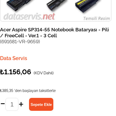
Acer Aspire SP314-55 Notebook Bataryası - Pili
/ FreeCell - Ver.1 - 3 Cell
(691681-VR-9659)
Data Servis
₺1.156,06
(KDV Dahil)
₺385,35
'den başlayan taksitlerle