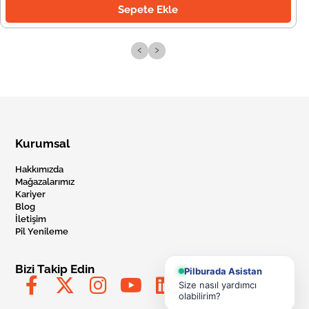
Sepete Ekle
‹
›
Kurumsal
Hakkımızda
Mağazalarımız
Kariyer
Blog
İletişim
Pil Yenileme
Bizi Takip Edin
Pilburada Asistan
Size nasıl yardımcı
olabilirim?