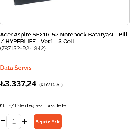
Acer Aspire SFX16-52 Notebook Bataryası - Pili
/ HYPERLIFE - Ver.1 - 3 Cell
(787152-R2-1842)
Data Servis
₺3.337,24
(KDV Dahil)
₺1.112,41
'den başlayan taksitlerle