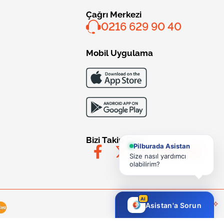
Çağrı Merkezi
0216 629 90 40
Mobil Uygulama
Bizi Takip Edin
Pilburada Asistan
Size nasıl yardımcı
olabilirim?
AI
Asistan'a Sorun