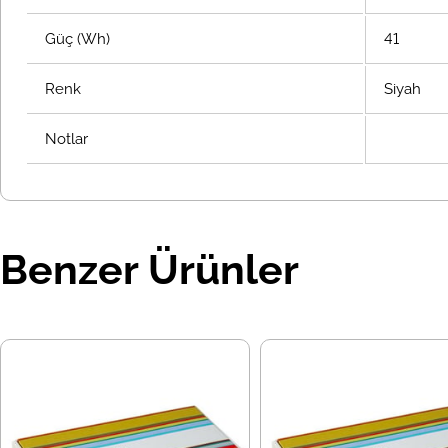
Güç (Wh)
41
Renk
Siyah
Notlar
Benzer Ürünler