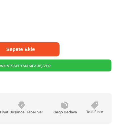
WHATSAPPTAN SİPARİŞ VER
Teklif İste
Fiyat Düşünce Haber Ver
Kargo Bedava