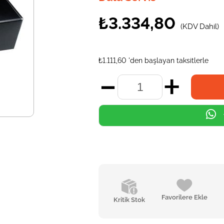
₺3.334,80
(KDV Dahil)
₺1.111,60
'den başlayan taksitlerle
Favorilere Ekle
Kritik Stok