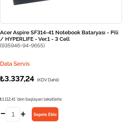
Acer Aspire SF314-41 Notebook Bataryası - Pili
/ HYPERLIFE - Ver.1 - 3 Cell
(935946-94-9655)
Data Servis
₺3.337,24
(KDV Dahil)
₺1.112,41
'den başlayan taksitlerle