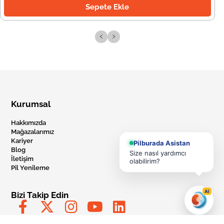
Sepete Ekle
‹
›
Kurumsal
Hakkımızda
Mağazalarımız
Kariyer
Pilburada Asistan
Blog
Size nasıl yardımcı
İletişim
olabilirim?
Pil Yenileme
AI
Bizi Takip Edin