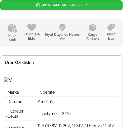
WHATSAPPTAN SİPARİŞ VER
Favorilere
Teklif
Fiyat Düşünce Haber
Kargo
Kritik
Ekle
İste
Ver
Bedava
Stok
Ürün Özellikleri
Marka
Hyperlife
Durumu
Yeni ürün
Hücreler
Li-polymer - 3 Cell
(Cells)
11.4 (10.8V, 11.25V, 11.31V, 11.55V ve 11.61V