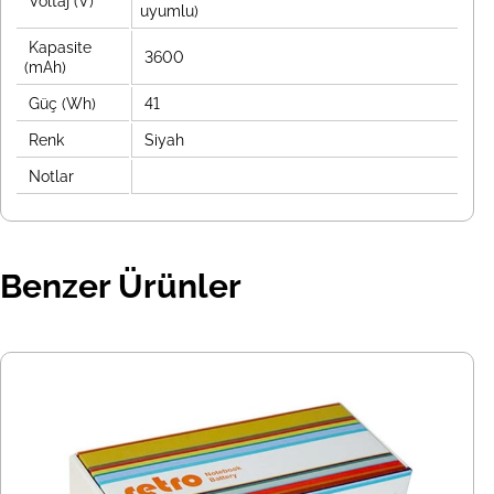
Voltaj (V)
uyumlu)
Kapasite
3600
(mAh)
Güç (Wh)
41
Renk
Siyah
Notlar
Benzer Ürünler